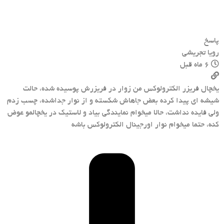
پاسخ
رویا تجریشی
6 ماه قبل
یخچال فریزر الکترولوکس من زوار در فریزرش پوسیده شده، حالت
شیشه ای پیدا کرده بعض جاهاش شکسته و از نوار جداشده، چسب زدم
ولی فایده نداشت، حالا میخوام نمایندگی بیاد و لاستیک در یخچالمو عوض
کنه، حتما میخوام نوار اورجینال الکترولوکس باشه