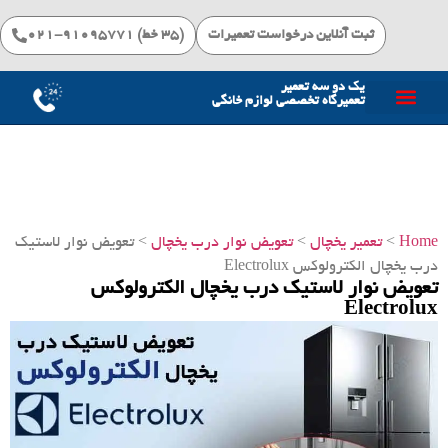
ثبت آنلاین درخواست تعمیرات
(۳۵ خط) 91095771-021
یک دو سه تعمیر
تعمیرگاه تخصصی لوازم خانگی
خدمات تعمیرات
Home
>
تعمیر یخچال
>
تعویض نوار درب یخچال
> تعویض نوار لاستیک
درب یخچال‌ الکترولوکس Electrolux
تعویض نوار لاستیک درب یخچال‌ الکترولوکس
Electrolux