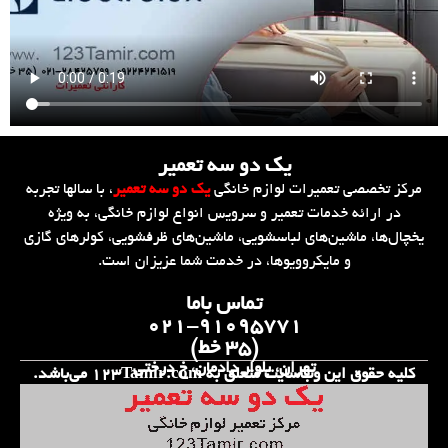
یک دو سه تعمیر
مرکز تخصصی تعمیرات لوازم خانگی
یک دو سه تعمیر
، با سالها تجربه
در ارائه خدمات تعمیر و سرویس انواع لوازم خانگی، به ویژه
یخچال‌ها، ماشین‌های لباسشویی، ماشین‌های ظرفشویی، کولرهای گازی
و مایکروویوها، در خدمت شما عزیزان است.
تماس باما
۰۲۱-۹۱۰۹۵۷۷۱
(۳۵ خط)
تهران، بلوار دادمان، خ درختی
کلیه حقوق این وب‌سایت متعلق به 123Tamir.com می‌باشد.