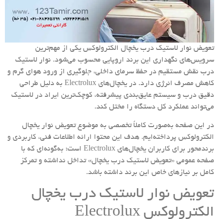
تعویض نوار لاستیک درب یخچال‌ الکترولوکس یکی از مهم‌ترین
سرویس‌های نگهداری این برند اروپایی محسوب می‌شود. نوار لاستیک
درب نقش مستقیم در حفظ سرمای داخلی، جلوگیری از ورود هوای گرم و
کاهش مصرف انرژی دارد. در یخچال‌های Electrolux به دلیل طراحی
دقیق درب و سیستم عایق‌بندی پیشرفته، کوچک‌ترین ایراد در لاستیک
می‌تواند عملکرد کل دستگاه را مختل کند.
در این صفحه به‌صورت کاملاً تخصصی به موضوع تعویض نوار یخچال
الکترولوکس پرداخته‌ایم. هدف این محتوا ارائه اطلاعات فنی، کاربردی و
برندمحور برای کاربران یخچال‌های Electrolux است؛ به‌گونه‌ای که با
صفحه عمومی «تعویض لاستیک درب یخچال» تداخل نداشته و تمرکز
کامل بر نیازهای خاص این برند داشته باشد.
تعویض نوار لاستیک درب یخچال‌
الکترولوکس Electrolux