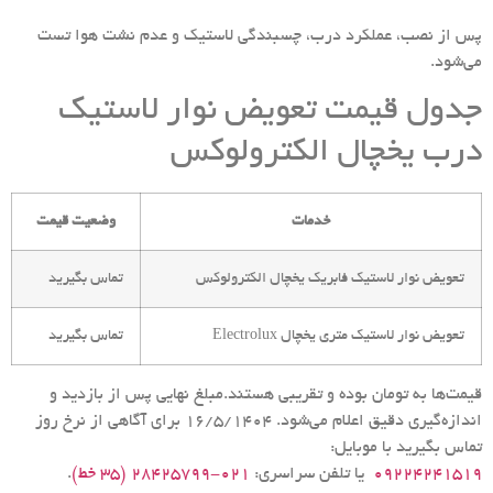
پس از نصب، عملکرد درب، چسبندگی لاستیک و عدم نشت هوا تست
می‌شود.
جدول قیمت تعویض نوار لاستیک
درب یخچال الکترولوکس
خدمات
وضعیت قیمت
تعویض نوار لاستیک فابریک یخچال الکترولوکس
تماس بگیرید
تعویض نوار لاستیک متری یخچال Electrolux
تماس بگیرید
قیمت‌ها به تومان بوده و تقریبی هستند.مبلغ نهایی پس از بازدید و
اندازه‌گیری دقیق اعلام می‌شود. 16/5/1404 برای آگاهی از نرخ روز
تماس بگیرید با موبایل:
09224241519
یا تلفن سراسری:
۰۲۱-۲۸۴۲۵۷۹۹ (۳۵ خط)
.