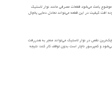
ین موضوع باعث می‌شود قطعات مصرفی مانند نوار لاستیک
ه افت کیفیت در این قطعه می‌تواند تعادل دمایی یخچال
وچک‌ترین نقص در نوار لاستیک می‌تواند منجر به هدررفت
ی‌شود و کمپرسور ناچار است بدون توقف کار کند؛ نتیجه