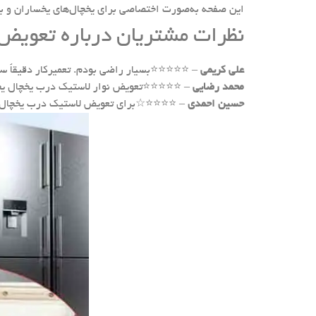
این صفحه به‌صورت اختصاصی برای یخچال‌های یخساران و با
نظرات مشتریان درباره تعویض
علی کریمی
– ⭐⭐⭐⭐⭐بسیار راضی بودم. تعمیرکار دقیقاً سر 
محمد رضایی
– ⭐⭐⭐⭐⭐تعویض نوار لاستیک درب یخچال یخساران
حسین احمدی
– ⭐⭐⭐⭐☆برای تعویض لاستیک درب یخچال یخسا