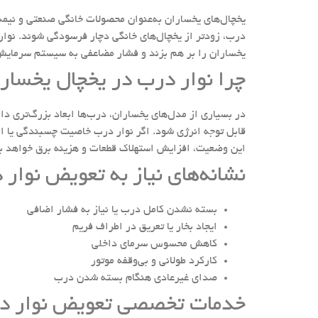
یخچال‌های یخساران به‌عنوان محصولات خانگی صنعتی و نیمه‌
درب، زودتر از یخچال‌های خانگی دچار فرسودگی شوند. نوار
یخساران را بر هم بزند و فشار مضاعفی به سیستم سرمایش
چرا نوار درب در یخچال یخسار
در بسیاری از مدل‌های یخساران، درب‌ها ابعاد بزرگ‌تری دا
قابل توجه انرژی شود. اگر نوار درب خاصیت چسبندگی یا ان
این وضعیت، افزایش استهلاک قطعات و هزینه برق خواهد بو
نشانه‌های نیاز به تعویض نوار
بسته نشدن کامل درب یا نیاز به فشار اضافی
ایجاد بخار یا تعریق در اطراف فریم
کاهش محسوس سرمای داخلی
کارکرد طولانی و بی‌وقفه موتور
صدای غیرعادی هنگام بسته شدن درب
خدمات تخصصی تعویض نوار د