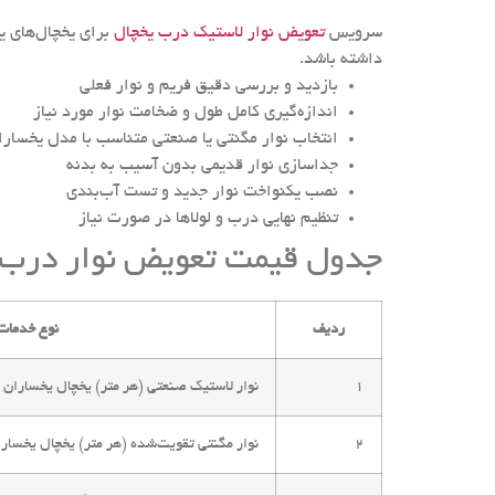
سرویس
تعویض نوار لاستیک درب یخچال
برای یخچال‌های یخ
داشته باشد.
بازدید و بررسی دقیق فریم و نوار فعلی
اندازه‌گیری کامل طول و ضخامت نوار مورد نیاز
انتخاب نوار مگنتی یا صنعتی متناسب با مدل یخسارا
جداسازی نوار قدیمی بدون آسیب به بدنه
نصب یکنواخت نوار جدید و تست آب‌بندی
تنظیم نهایی درب و لولاها در صورت نیاز
جدول قیمت تعویض نوار درب 
ردیف
نوع خدمات
1
نوار لاستیک صنعتی (هر متر) یخچال یخساران
2
نوار مگنتی تقویت‌شده (هر متر) یخچال یخسار