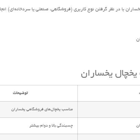
ساران با در نظر گرفتن نوع کاربری (فروشگاهی، صنعتی یا سردخانه‌ای) انجام 
ن
یخچال یخساران
توضیحات
مناسب یخچال‌های فروشگاهی یخساران
ان
چسبندگی بالا و دوام بیشتر