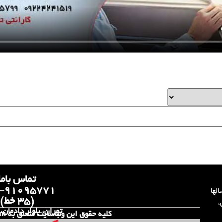
تماس باما
-۹۱۰۹۵۷۷۱
الها
(۳۵ خط)
،
تهران، بلوار دادمان،
کلیه حقوق این وب‌سایت متعلق به 123Tamir.com می‌باشد.