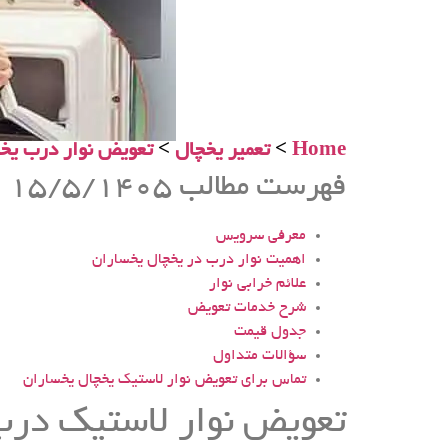
Home
>
تعمیر یخچال
>
تعویض نوار درب یخ
فهرست مطالب 15/5/1405 ​
معرفی سرویس
اهمیت نوار درب در یخچال یخساران
علائم خرابی نوار
شرح خدمات تعویض
جدول قیمت
سؤالات متداول
تماس برای تعویض نوار لاستیک یخچال یخساران
تعویض نوار لاستیک درب