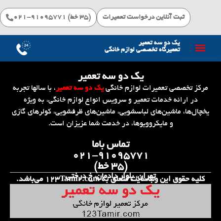
ثبت آنلاین درخواست تعمیرات
(۳۵ خط) 91095771-021
یک دو سه تعمیر
تعمیرگاه تخصصی لوازم خانگی
خدمات تعمیرات
یک دو سه تعمیر
مرکز تخصصی تعمیرات لوازم خانگی
یک دو سه تعمیر
، با سالها تجربه
در ارائه خدمات تعمیر و سرویس انواع لوازم خانگی، به ویژه
یخچال‌ها، ماشین‌های لباسشویی، ماشین‌های ظرفشویی، کولرهای گازی
و مایکروویوها، در خدمت شما عزیزان است.
تماس باما
۰۲۱-۹۱۰۹۵۷۷۱
(۳۵ خط)
تهران، بلوار دادمان، خ درختی
کلیه حقوق این وب‌سایت متعلق به 123Tamir.com می‌باشد.