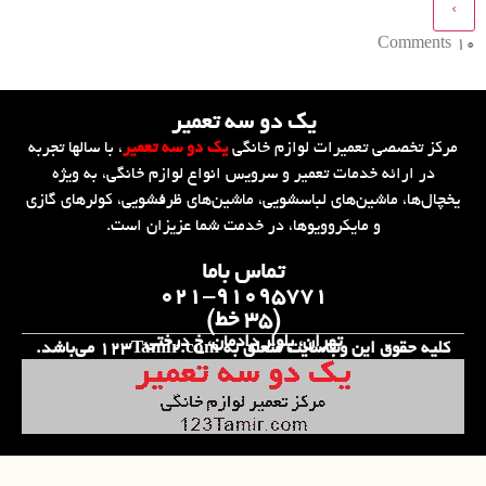
Comments
10
یک دو سه تعمیر
مرکز تخصصی تعمیرات لوازم خانگی
یک دو سه تعمیر
، با سالها تجربه
در ارائه خدمات تعمیر و سرویس انواع لوازم خانگی، به ویژه
یخچال‌ها، ماشین‌های لباسشویی، ماشین‌های ظرفشویی، کولرهای گازی
و مایکروویوها، در خدمت شما عزیزان است.
تماس باما
۰۲۱-۹۱۰۹۵۷۷۱
(۳۵ خط)
تهران، بلوار دادمان، خ درختی
کلیه حقوق این وب‌سایت متعلق به 123Tamir.com می‌باشد.