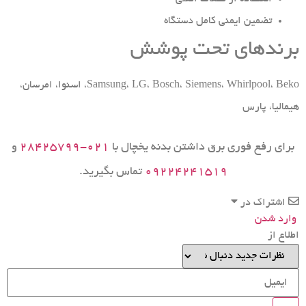
تضمین ایمنی کامل دستگاه
برندهای تحت پوشش
Samsung، LG، Bosch، Siemens، Whirlpool، Beko، اسنوا، امرسان،
هیمالیا، پارس
برای رفع فوری برق داشتن بدنه یخچال با
۰۲۱-۲۸۴۲۵۷۹۹
و
۰۹۲۲۴۲۴۱۵۱۹
تماس بگیرید.
اشتراک در
وارد شدن
اطلاع از