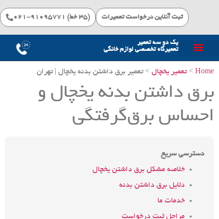
ثبت آنلاین درخواست تعمیرات
(۳۵ خط) 91095771-021
یک دو سه تعمیر
تعمیرگاه تخصصی لوازم خانگی
خدمات تعمیرات
Home
>
تعمیر یخچال
> تعمیر برق داشتن بدنه یخچال | تهران
برق داشتن بدنه یخچال و
احساس برق‌گرفتگی
دسترسی سریع
خلاصه مشکل برق داشتن یخچال
دلایل برق داشتن بدنه
خدمات ما
مراحل ثبت درخواست