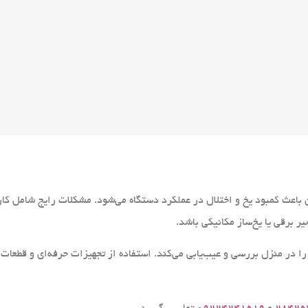
باعث کمبود یخ و اختلال در عملکرد دستگاه می‌شود. مشکلات رایج شامل کار 
 برقی یا یخ‌ساز مکانیکی باشد.
 را در منزل بررسی و عیب‌یابی می‌کند. استفاده از تجهیزات حرفه‌ای و قطعا