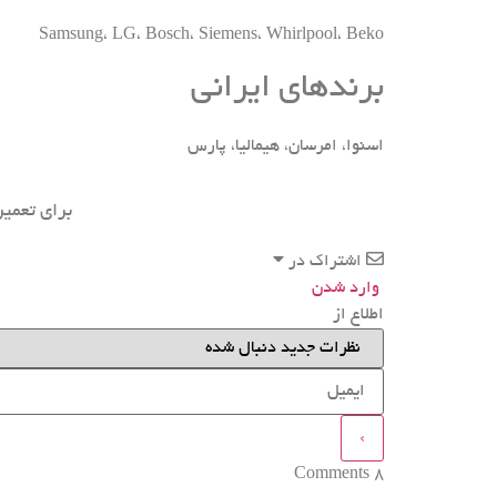
Samsung، LG، Bosch، Siemens، Whirlpool، Beko
برندهای ایرانی
اسنوا، امرسان، هیمالیا، پارس
برای تعمیر
اشتراک در
وارد شدن
اطلاع از
Comments
8