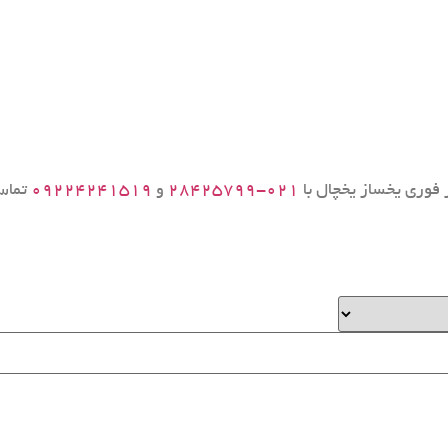
 فوری یخساز یخچال با
۰۲۱-۲۸۴۲۵۷۹۹
و
۰۹۲۲۴۲۴۱۵۱۹
تماس