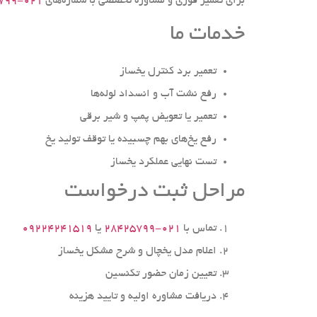
برای تعمیر فوری و مشاوره تخصصی با شماره‌های
۰۲۱-۲۸۴۲۵۷۹۹
خدمات ما
تعمیر برد کنترل یخساز
رفع نشت آب و انسداد لوله‌ها
تعمیر یا تعویض پمپ و شیر برقی
رفع یخ‌های بهم چسبیده یا توقف تولید یخ
تست نهایی عملکرد یخساز
مراحل ثبت درخواست
تماس با
۰۲۱-۲۸۴۲۵۷۹۹
یا
۰۹۲۲۴۲۴۱۵۱۹
اعلام مدل یخچال و شرح مشکل یخساز
تعیین زمان حضور تکنسین
دریافت مشاوره اولیه و تایید هزینه