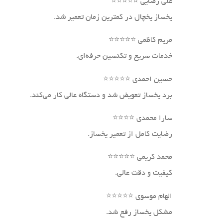
علی رضایی ⭐⭐⭐⭐⭐
یخساز یخچال در کمترین زمان تعمیر شد.
مریم کاظمی ⭐⭐⭐⭐⭐
خدمات سریع و تکنسین حرفه‌ای.
حسین احمدی ⭐⭐⭐⭐⭐
برد یخساز تعویض شد و دستگاه عالی کار می‌کند.
سارا محمدی ⭐⭐⭐⭐
رضایت کامل از تعمیر یخساز.
محمد کریمی ⭐⭐⭐⭐⭐
کیفیت و دقت عالی.
الهام موسوی ⭐⭐⭐⭐⭐
مشکل یخساز رفع شد.