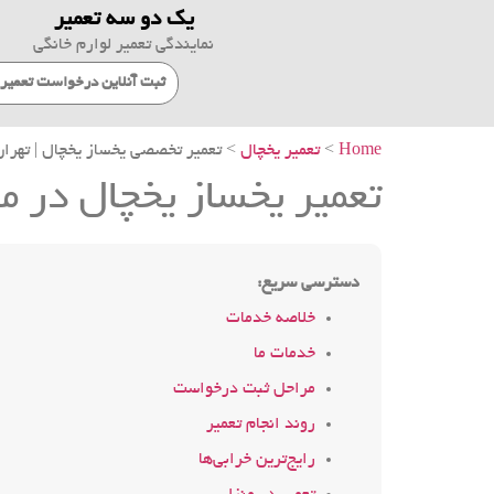
یک دو سه تعمیر
نمایندگی تعمیر لوارم خانگی
ثبت آنلاین درخواست تعمیر
Home
>
تعمیر یخچال
> تعمیر تخصصی یخساز یخچال | تهران
تعمیر یخساز یخچال در م
دسترسی سریع:
خلاصه خدمات
خدمات ما
مراحل ثبت درخواست
روند انجام تعمیر
رایج‌ترین خرابی‌ها