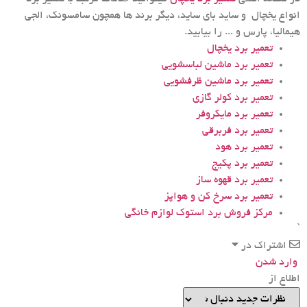
انواع یخچال و ساید بای ساید، دیگر برند ها همچون سامسونک، الجی
هیمالیا، پارس و ... را بیابید.
تعمیر برد یخچال
تعمیر برد ماشین لباسشویی
تعمیر برد ماشین ظرفشویی
تعمیر برد کولر گازی
تعمیر برد مایکروفر
تعمیر برد فربرقی
تعمیر برد هود
تعمیر برد پکیج
تعمیر برد قهوه ساز
تعمیر برد سرخ کن و هواپز
مرکز فروش برد استوک لوازم خانگی
`
اشتراک در
وارد شدن
اطلاع از