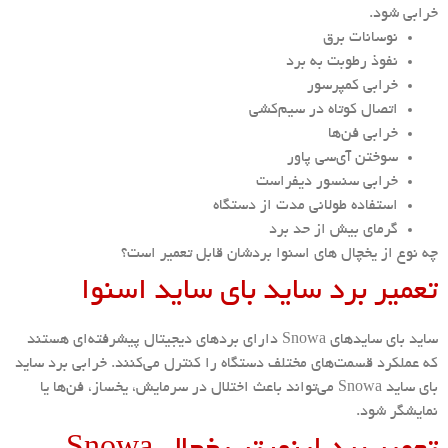
خرابی شود.
نوسانات برق
نفوذ رطوبت به برد
خرابی کمپرسور
اتصال کوتاه در سیم‌کشی
خرابی فن‌ها
سوختن آی‌سی پاور
خرابی سنسور دیفراست
استفاده طولانی مدت از دستگاه
گرمای بیش از حد برد
چه نوع از یخچال های اسنوا بردشان قابل تعمیر است؟
تعمیر برد ساید بای ساید اسنوا
ساید بای سایدهای Snowa دارای بردهای دیجیتال پیشرفته‌ای هستند
که عملکرد قسمت‌های مختلف دستگاه را کنترل می‌کنند. خرابی برد ساید
بای ساید Snowa می‌تواند باعث اختلال در سرمایش، یخساز، فن‌ها یا
نمایشگر شود.