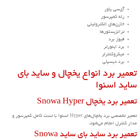
آی‌سی پاور
رله کمپرسور
خازن‌های الکترولیتی
ترانزیستورها
فیوز برد
برد اینورتر
میکروکنترلر
برد دیسپلی
تعمیر برد انواع یخچال و ساید بای
ساید اسنوا
تعمیر برد یخچال Snowa Hyper
تعمیر تخصصی برد یخچال‌های Hyper اسنوا با تست کامل کمپرسور و
مدار کنترل انجام می‌شود.
تعمیر برد ساید بای ساید Snowa