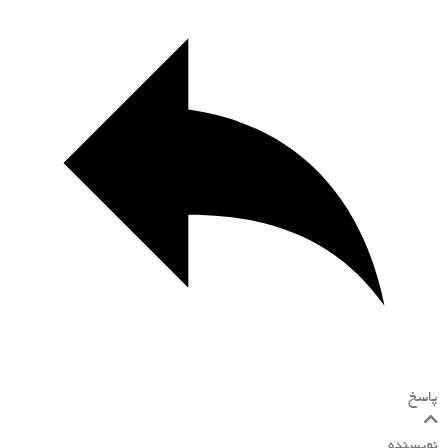
پاسخ
نویسنده