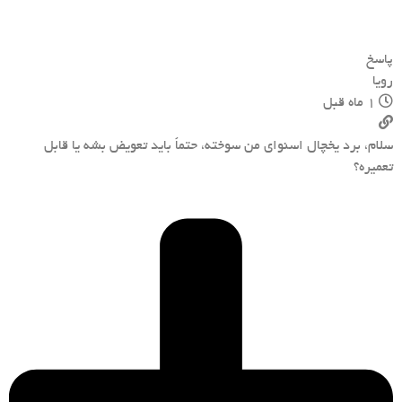
پاسخ
رویا
1 ماه قبل
سلام، برد یخچال اسنوای من سوخته، حتماً باید تعویض بشه یا قابل
تعمیره؟