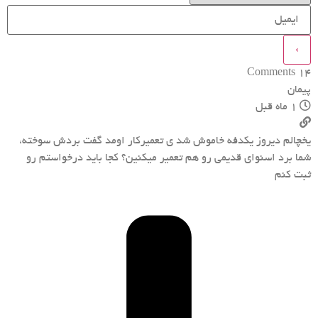
Comments
14
پیمان
1 ماه قبل
یخچالم دیروز یکدفه خاموش شد ی تعمیرکار اومد گفت بردش سوخته،
شما برد اسنوای قدیمی رو هم تعمیر میکنین؟ کجا باید درخواستم رو
ثبت کنم