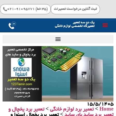
ثبت آنلاین درخواست تعمیرات
(۳۵ خط) 91095771-021
یک دو سه تعمیر
تعمیرگاه تخصصی لوازم خانگی
خدمات تعمیرات
15/5/1405
Home
>
تعمیر برد لوازم خانگی
>
تعمیر برد یخچال و
تعمیر برد ساید بای ساید
> تعمیر برد یخچال اسنوا و