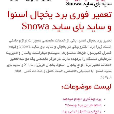
ساید بای ساید Snowa
تعمیر فوری برد یخچال اسنوا
و ساید بای ساید Snowa
تعمیر برد یخچال اسنوا یکی از خدمات تخصصی تعمیرات لوازم خانگی
است، زیرا برد الکترونیکی در یخچال و ساید بای ساید Snowa وظیفه
کنترل کمپرسور، فن‌ها، سنسورها، سیستم دیفراست، یخساز و مدیریت
سرمایش دستگاه را برعهده دارد. در مرکز تخصصی
یک دو سه تعمیر
خدمات تعمیر برد انواع یخچال اسنوا، یخچال فریزر Snowa و ساید بای
ساید اسنوا با عیب‌یابی تخصصی، تست کامل و ضمانت کتبی انجام
می‌شود.
لیست موضوعات:
برد چه کاری انجام میدهد
علائم خرابی برد چیست؟
رایج‌ترین دلایل خرابی برد