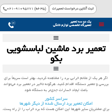
ثبت آنلاین درخواست تعمیرات
(۳۵ خط) 91095771-021
یک دو سه تعمیر
تعمیرگاه تخصصی لوازم خانگی
خدمات تعمیرات
تعمیر برد ماشین لباسشویی
بکو
اگر هر یک از علائم خرابی برد را مشاهده کردید، بهتر است سریعاً برای
بررسی و تعمیر دستگاه اقدام کنید. هرگونه تاخیر در تعمیر برد می‌تواند
باعث ایجاد خسارات جدی‌تر به دستگاه شود
سراسر کشور
امکان تعمیر برد ارسال شده از دیگر شهرها
برای مشتریان سایر شهرها این امکان هست که برد خراب را از راه پست،