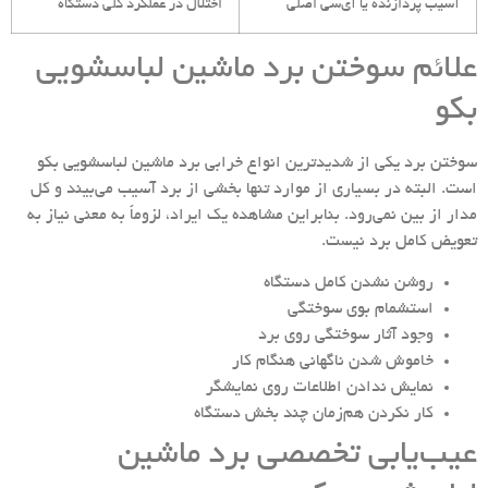
آسیب پردازنده یا آی‌سی اصلی
اختلال در عملکرد کلی دستگاه
علائم سوختن برد ماشین لباسشویی
بکو
سوختن برد یکی از شدیدترین انواع خرابی برد ماشین لباسشویی بکو
است. البته در بسیاری از موارد تنها بخشی از برد آسیب می‌بیند و کل
مدار از بین نمی‌رود. بنابراین مشاهده یک ایراد، لزوماً به معنی نیاز به
تعویض کامل برد نیست.
روشن نشدن کامل دستگاه
استشمام بوی سوختگی
وجود آثار سوختگی روی برد
خاموش شدن ناگهانی هنگام کار
نمایش ندادن اطلاعات روی نمایشگر
کار نکردن هم‌زمان چند بخش دستگاه
عیب‌یابی تخصصی برد ماشین