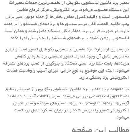
تعمیر برد ماشین لباسشویی بکو یکی از تخصصی‌ترین خدمات تعمیرات
این دستگاه محسوب می‌شود. برد الکترونیکی، مرکز فرمان ماشین
لباسشویی است و وظیفه کنترل تمامی بخش‌ها از جمله موتور، شیر برقی،
پمپ تخلیه، المنت، قفل درب، سنسورها و برنامه‌های شستشو را بر عهده
دارد. در صورت خرابی برد، عملکرد کل دستگاه مختل شده و ممکن است
لباسشویی روشن نشود یا برنامه‌های شستشو را به درستی اجرا نکند.
در بسیاری از موارد، برد ماشین لباسشویی بکو قابل تعمیر است و نیازی
به تعویض کامل آن وجود ندارد. تعمیر تخصصی برد علاوه بر کاهش
هزینه‌ها، باعث حفظ برد اصلی دستگاه و جلوگیری از نصب بردهای متفرقه
می‌شود. البته این موضوع به نوع خرابی، میزان آسیب و وضعیت قطعات
الکترونیکی برد بستگی دارد.
در مجموعه 123 تعمیر، برد ماشین لباسشویی بکو پس از عیب‌یابی دقیق
توسط تجهیزات تخصصی بررسی می‌شود. سپس قطعات آسیب‌دیده مانند
آی‌سی‌ها، رله‌ها، مقاومت‌ها، خازن‌ها، مسیرهای سوخته و سایر اجزای
الکترونیکی تعمیر یا تعویض شده و در پایان عملکرد کامل برد تست
می‌شود.
مطالب این صفحه