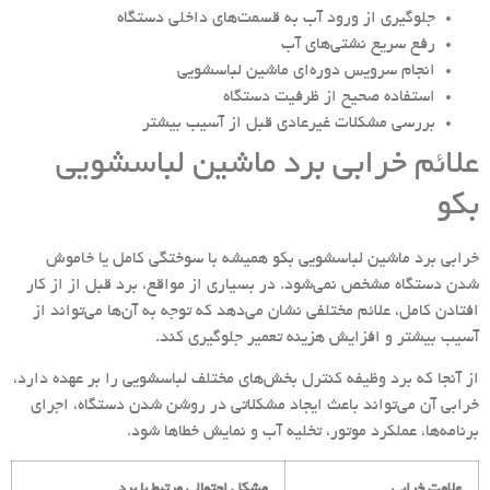
جلوگیری از ورود آب به قسمت‌های داخلی دستگاه
رفع سریع نشتی‌های آب
انجام سرویس دوره‌ای ماشین لباسشویی
استفاده صحیح از ظرفیت دستگاه
بررسی مشکلات غیرعادی قبل از آسیب بیشتر
علائم خرابی برد ماشین لباسشویی
بکو
خرابی برد ماشین لباسشویی بکو همیشه با سوختگی کامل یا خاموش
شدن دستگاه مشخص نمی‌شود. در بسیاری از مواقع، برد قبل از از کار
افتادن کامل، علائم مختلفی نشان می‌دهد که توجه به آن‌ها می‌تواند از
آسیب بیشتر و افزایش هزینه تعمیر جلوگیری کند.
از آنجا که برد وظیفه کنترل بخش‌های مختلف لباسشویی را بر عهده دارد،
خرابی آن می‌تواند باعث ایجاد مشکلاتی در روشن شدن دستگاه، اجرای
برنامه‌ها، عملکرد موتور، تخلیه آب و نمایش خطاها شود.
علامت خرابی
مشکل احتمالی مرتبط با برد