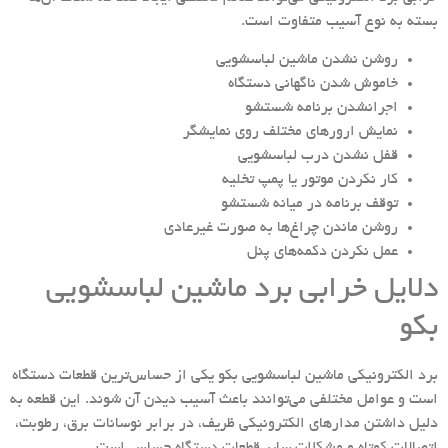
بسته به نوع آسیب متفاوت است.
روشن نشدن ماشین لباسشویی
خاموش شدن ناگهانی دستگاه
اجرانشدن برنامه شستشو
نمایش ارورهای مختلف روی نمایشگر
قفل نشدن درب لباسشویی
کار نکردن موتور یا پمپ تخلیه
توقف برنامه در میانه شستشو
روشن ماندن چراغ‌ها به صورت غیرعادی
عمل نکردن دکمه‌های پنل
دلایل خرابی برد ماشین لباسشویی
بکو
برد الکترونیکی ماشین لباسشویی بکو یکی از حساس‌ترین قطعات دستگاه
است و عوامل مختلفی می‌توانند باعث آسیب دیدن آن شوند. این قطعه به
دلیل داشتن مدارهای الکترونیکی ظریف، در برابر نوسانات برق، رطوبت،
اتصالات کوتاه و مشکلات سایر قطعات دستگاه حساس است.