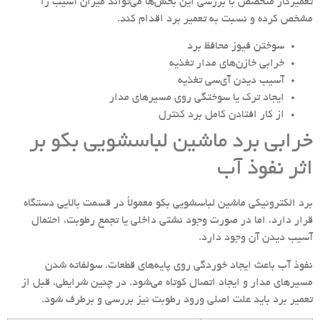
تعمیرکار متخصص با بررسی این بخش‌ها می‌تواند میزان آسیب را
مشخص کرده و نسبت به تعمیر برد اقدام کند.
سوختن فیوز محافظ برد
خرابی خازن‌های مدار تغذیه
آسیب دیدن آی‌سی تغذیه
ایجاد ترک یا سوختگی روی مسیرهای مدار
از کار افتادن کامل برد کنترل
خرابی برد ماشین لباسشویی بکو بر
اثر نفوذ آب
برد الکترونیکی ماشین لباسشویی بکو معمولاً در قسمت بالایی دستگاه
قرار دارد، اما در صورت وجود نشتی داخلی یا تجمع رطوبت، احتمال
آسیب دیدن آن وجود دارد.
نفوذ آب باعث ایجاد خوردگی روی پایه‌های قطعات، سولفاته شدن
مسیرهای مدار و ایجاد اتصال کوتاه می‌شود. در چنین شرایطی، قبل از
تعمیر برد باید علت اصلی ورود رطوبت نیز بررسی و برطرف شود.