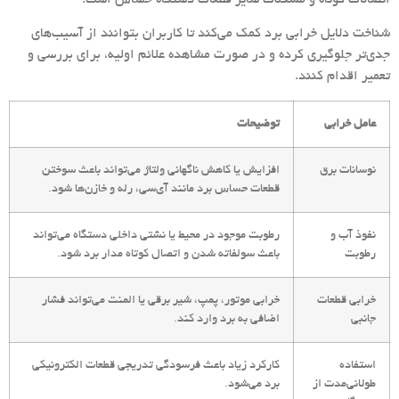
شناخت دلایل خرابی برد کمک می‌کند تا کاربران بتوانند از آسیب‌های
جدی‌تر جلوگیری کرده و در صورت مشاهده علائم اولیه، برای بررسی و
تعمیر اقدام کنند.
عامل خرابی
توضیحات
نوسانات برق
افزایش یا کاهش ناگهانی ولتاژ می‌تواند باعث سوختن
قطعات حساس برد مانند آی‌سی، رله و خازن‌ها شود.
نفوذ آب و
رطوبت موجود در محیط یا نشتی داخلی دستگاه می‌تواند
رطوبت
باعث سولفاته شدن و اتصال کوتاه مدار برد شود.
خرابی قطعات
خرابی موتور، پمپ، شیر برقی یا المنت می‌تواند فشار
جانبی
اضافی به برد وارد کند.
استفاده
کارکرد زیاد باعث فرسودگی تدریجی قطعات الکترونیکی
طولانی‌مدت از
برد می‌شود.