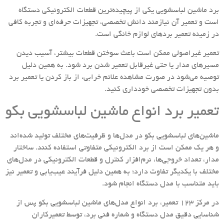
برد ماشین لباسشویی یکی از پیچیده‌ترین قطعات الکترونیکی دستگاه
است و تعمیر آن نیازمند دانش تخصصی، تجهیزات حرفه‌ای و تجربه کافی
در زمینه تعمیر بردهای لوازم خانگی است.
تعمیر غیراصولی ممکن است باعث سوختن قطعات بیشتر، آسیب دیدن
مسیرهای مدار یا حتی غیرقابل تعمیر شدن برد شود. به همین دلیل
توصیه می‌شود در صورت مشاهده علائم خرابی، از باز کردن یا تعمیر برد
بدون تجهیزات تخصصی خودداری کنید.
تعمیر برد انواع ماشین لباسشویی بکو
ماشین‌های لباسشویی بکو در مدل‌ها و ظرفیت‌های مختلف تولید شده‌اند
و هر یک ممکن است از برد الکترونیکی متفاوتی استفاده کنند. ساختار
مدار، تعداد خروجی‌ها، نرم‌افزار کنترل و قطعات الکترونیکی در مدل‌های
مختلف با یکدیگر تفاوت دارد؛ به همین دلیل فرآیند عیب‌یابی و تعمیر نیز
باید متناسب با مدل دستگاه انجام شود.
در مرکز 123 تعمیر، برد انواع مدل‌های ماشین لباسشویی بکو پس از
شناسایی دقیق مدل دستگاه و شماره فنی برد، توسط تعمیرکاران