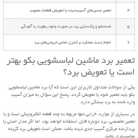
۴
تعمیر مسیرهای آسیب‌دیده یا تعویض قطعات معیوب
۵
شستشو و پاک‌سازی برد در صورت وجود رطوبت یا آلودگی
۶
انجام تست عملکرد و کنترل تمامی خروجی‌های برد
تعمیر برد ماشین لباسشویی بکو بهتر
است یا تعویض برد؟
یکی از سوالات متداول کاربران این است که آیا برد ماشین لباسشویی
بکو باید تعمیر شود یا تعویض گردد. پاسخ این سؤال به میزان آسیب
وارد شده به برد بستگی دارد.
در بسیاری از موارد، خرابی تنها مربوط به چند قطعه الکترونیکی است و با
تعمیر تخصصی، برد دوباره قابل استفاده خواهد بود. اما اگر مدار اصلی یا
پردازنده مرکزی آسیب جدی دیده باشد، ممکن است تعویض برد گزینه
مناسب‌تری باشد.