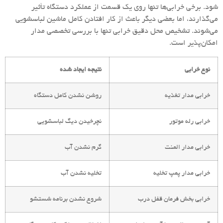
شود. برخی خرابی‌ها تنها روی یک قسمت از عملکرد دستگاه تأثیر
می‌گذارند، اما بعضی دیگر باعث از کار افتادن کامل ماشین لباسشویی
می‌شوند. تشخیص محل دقیق خرابی تنها با بررسی تخصصی مدار
امکان‌پذیر است.
نوع خرابی
نتیجه ایجاد شده
خرابی مدار تغذیه
روشن نشدن کامل دستگاه
خرابی رله موتور
نچرخیدن دیگ لباسشویی
خرابی مدار المنت
گرم نشدن آب
خرابی مدار پمپ تخلیه
تخلیه نشدن آب
خرابی بخش فرمان قفل درب
شروع نشدن برنامه شستشو