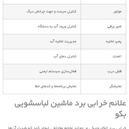
موتور
کنترل سرعت و جهت چرخش دیگ
شیر برقی
کنترل ورود آب به دستگاه
پمپ تخلیه
مدیریت تخلیه آب
المنت
کنترل دمای آب
قفل درب
فعال‌سازی سیستم ایمنی
نمایشگر
نمایش برنامه‌ها و کدهای خطا
علائم خرابی برد ماشین لباسشویی
بکو
خرابی برد الکترونیکی می‌تواند علائم مختلفی ایجاد کند که شدت آن‌ها