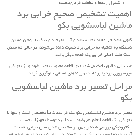
کنترل رله‌ها و قطعات فرمان‌دهنده
اهمیت تشخیص صحیح خرابی برد
ماشین لباسشویی بکو
گاهی مشکلاتی مانند تخلیه نشدن آب، نچرخیدن دیگ یا روشن نشدن
دستگاه به اشتباه به خرابی برد نسبت داده می‌شوند؛ در حالی که ممکن
است علت اصلی خرابی یک قطعه دیگر باشد.
عیب‌یابی دقیق باعث می‌شود تنها قطعه معیوب تعمیر شود و از تعویض
غیرضروری برد یا پرداخت هزینه‌های اضافی جلوگیری گردد.
مراحل تعمیر برد ماشین لباسشویی
بکو
تعمیر برد ماشین لباسشویی بکو یک فرآیند کاملاً تخصصی است و تنها با
تعویض یک قطعه انجام نمی‌شود. ابتدا برد توسط تجهیزات تست
الکترونیکی بررسی شده و پس از مشخص شدن محل خرابی، قطعات
آسیب‌دیده تعمیر یا جایگزین می‌شوند. در پایان نیز برد در شرایط واقعی