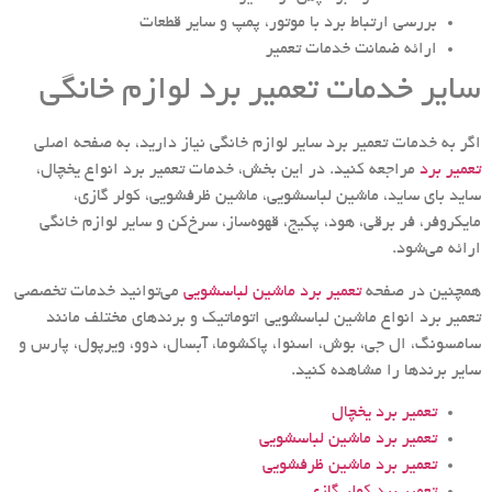
بررسی ارتباط برد با موتور، پمپ و سایر قطعات
ارائه ضمانت خدمات تعمیر
سایر خدمات تعمیر برد لوازم خانگی
اگر به خدمات تعمیر برد سایر لوازم خانگی نیاز دارید، به صفحه اصلی
تعمیر برد
مراجعه کنید. در این بخش، خدمات تعمیر برد انواع یخچال،
ساید بای ساید، ماشین لباسشویی، ماشین ظرفشویی، کولر گازی،
مایکروفر، فر برقی، هود، پکیج، قهوه‌ساز، سرخ‌کن و سایر لوازم خانگی
ارائه می‌شود.
همچنین در صفحه
تعمیر برد ماشین لباسشویی
می‌توانید خدمات تخصصی
تعمیر برد انواع ماشین لباسشویی اتوماتیک و برندهای مختلف مانند
سامسونگ، ال جی، بوش، اسنوا، پاکشوما، آبسال، دوو، ویرپول، پارس و
سایر برندها را مشاهده کنید.
تعمیر برد یخچال
تعمیر برد ماشین لباسشویی
تعمیر برد ماشین ظرفشویی