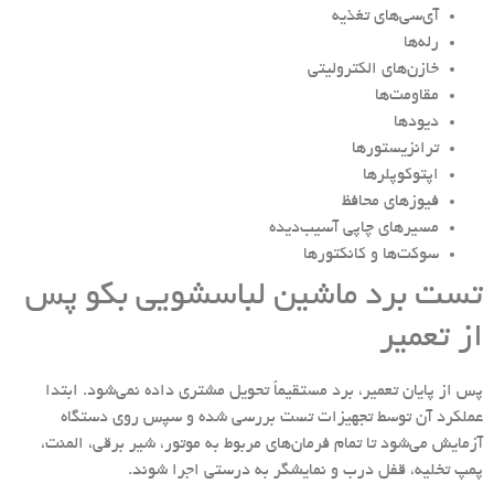
آی‌سی‌های تغذیه
رله‌ها
خازن‌های الکترولیتی
مقاومت‌ها
دیودها
ترانزیستورها
اپتوکوپلرها
فیوزهای محافظ
مسیرهای چاپی آسیب‌دیده
سوکت‌ها و کانکتورها
تست برد ماشین لباسشویی بکو پس
از تعمیر
پس از پایان تعمیر، برد مستقیماً تحویل مشتری داده نمی‌شود. ابتدا
عملکرد آن توسط تجهیزات تست بررسی شده و سپس روی دستگاه
آزمایش می‌شود تا تمام فرمان‌های مربوط به موتور، شیر برقی، المنت،
پمپ تخلیه، قفل درب و نمایشگر به درستی اجرا شوند.