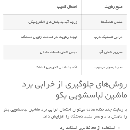
منبع رطوبت
احتمال آسیب
نشتی شلنگ‌ها
ورود آب به بخش‌های الکترونیکی
خرابی لاستیک درب
ایجاد رطوبت در قسمت جلویی دستگاه
سرریز شدن آب
خیس شدن قطعات داخلی
محیط بسیار مرطوب
اکسید شدن تدریجی قطعات
روش‌های جلوگیری از خرابی برد
ماشین لباسشویی بکو
با رعایت چند نکته ساده می‌توان احتمال خرابی برد ماشین لباسشویی بکو
را کاهش داد و عمر مفید دستگاه را افزایش داد.
استفاده از محافظ برق استاندارد