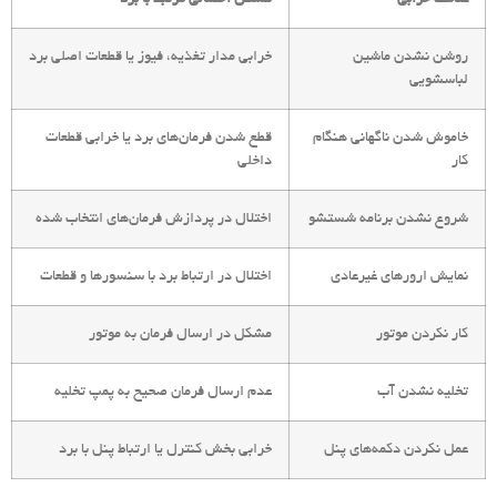
روشن نشدن ماشین
خرابی مدار تغذیه، فیوز یا قطعات اصلی برد
لباسشویی
خاموش شدن ناگهانی هنگام
قطع شدن فرمان‌های برد یا خرابی قطعات
کار
داخلی
شروع نشدن برنامه شستشو
اختلال در پردازش فرمان‌های انتخاب شده
نمایش ارورهای غیرعادی
اختلال در ارتباط برد با سنسورها و قطعات
کار نکردن موتور
مشکل در ارسال فرمان به موتور
تخلیه نشدن آب
عدم ارسال فرمان صحیح به پمپ تخلیه
عمل نکردن دکمه‌های پنل
خرابی بخش کنترل یا ارتباط پنل با برد