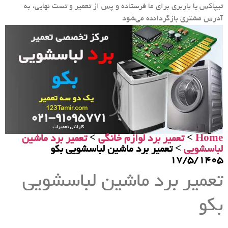
تیپاکس یا باربری برای ما فرستاده و پس از تعمیر و تست نهایی، به
آدرس مشتری بازگردانده می‌شود
Home
>
تعمیر برد لوازم خانگی
>
تعمیر برد ماشین
لباسشویی
> تعمیر برد ماشین لباسشویی بکو
17/5/1405
تعمیر برد ماشین لباسشویی
بکو