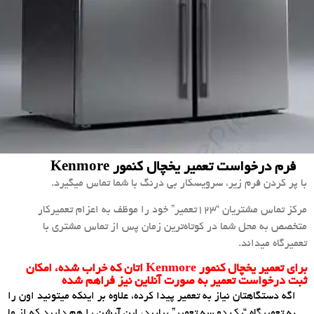
فرم درخواست تعمیر یخچال کنمور Kenmore
با پر کردن فرم زیر، سرویسکار بی درنگ با شما تماس میگیرد.
مرکز تماس مشتریان “۱۲۳تعمیر” خود را موظف به اعزام تعمیرکار
متخصص به محل شما در کوتاه‌ترین زمان پس از تماس مشتری با
تعمیرگاه میداند.
برای تعمیر یخچال کنمور Kenmore اتان که خراب شده، امکان
ثبت درخواست تعمیر به صورت آنلاین نیز فراهم شده
اگه دستگاهتان نیاز به تعمیر پیدا کرده، علاوه بر اینکه میتونید اون را
به تعمیرگاه “یک دو سه تعمیر” بیارید، این آپشن را هم دارید که از ما