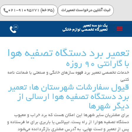
ثبت آنلاین درخواست تعمیرات
(۳۵ خط) 91095771-021
یک دو سه تعمیر
تعمیرگاه تخصصی لوازم خانگی
خدمات تعمیرات
تعمیر برد دستگاه تصفیه هوا
با گارانتی ۹۰ روزه
خدمات تخصصی تعمیر برد قهوه سازهای خانگی و صنعتی با ضمانت نامه
کتبی
قیول سفارشات شهرستان ها: تعمیر
برد دستگاه تصفیه هوا ارسالی از
دیگر شهرها
برای مشتریان سایر شهرها این امکان هست که برد خراب و معیوب
دستگاه تصفیه هوارا از راه پست، تیپاکس یا باربری برای ما فرستاده و
پس از تعمیر و تست نهایی، به آدرس مشتری بازگردانده می‌شود