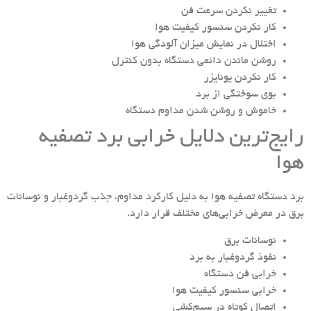
تغییر نکردن سرعت فن
کار نکردن سنسور کیفیت هوا
اختلال در نمایش میزان آلودگی هوا
روشن ماندن دائمی دستگاه بدون کنترل
کار نکردن یونایزر
بوی سوختگی از برد
خاموش و روشن شدن مداوم دستگاه
رایج‌ترین دلایل خرابی برد تصفیه
هوا
برد دستگاه تصفیه هوا به دلیل کارکرد مداوم، جذب گردوغبار و نوسانات
برق در معرض خرابی‌های مختلف قرار دارد.
نوسانات برق
نفوذ گردوغبار به برد
خرابی فن دستگاه
خرابی سنسور کیفیت هوا
اتصال کوتاه در سیم‌کشی