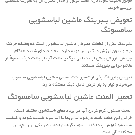
موتور شنیده شود، لازم است موتور و مدار کنترل آن به صورت تخصصی
بررسی شوند.
تعویض بلبرینگ ماشین لباسشویی
سامسونگ
بلبرینگ یکی از قطعات مصرفی ماشین لباسشویی است که وظیفه حرکت
نرم و بدون لرزش دیگ را بر عهده دارد. ایجاد صدای شدید هنگام
چرخش، لرزش بیش از حد، لقی دیگ یا نشت آب از پشت دیگ معمولاً از
علائم خرابی بلبرینگ هستند.
تعویض بلبرینگ یکی از تعمیرات تخصصی ماشین لباسشویی محسوب
می‌شود و نیاز به باز کردن کامل دیگ دستگاه دارد.
تعمیر المنت ماشین لباسشویی سامسونگ
المنت مسئول گرم کردن آب در برنامه‌های شستشوی مختلف است.
خرابی این قطعه باعث می‌شود لباس‌ها با آب سرد شسته شوند و کیفیت
شستشو کاهش پیدا کند. رسوب گرفتن المنت نیز یکی از رایج‌ترین
مشکلات آن است.