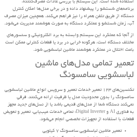
استفاده شده است. این سیستم با بررسی عادات مصرف‌کننده،
برنامه‌های شستشو را پیشنهاد داده و در برخی مدل‌ها امکان کنترل
دستگاه از طریق تلفن همراه را نیز فراهم می‌کند. همچنین میزان مصرف
آب، زمان شستشو و عملکرد دستگاه به صورت هوشمند مدیریت می‌شود.
از آنجا که عملکرد این سیستم وابسته به برد الکترونیکی و سنسورهای
مختلف دستگاه است، هرگونه خرابی در برد یا قطعات کنترلی ممکن است
باعث اختلال در عملکرد هوشمند ماشین لباسشویی شود.
تعمیر تمامی مدل‌های ماشین
لباسشویی سامسونگ
تکنسین‌های 123 تعمیر خدمات تعمیر و سرویس انواع ماشین لباسشویی
سامسونگ را بدون محدودیت مدل یا ظرفیت ارائه می‌کنند. فرقی
نمی‌کند دستگاه شما از مدل‌های قدیمی باشد یا از نسل‌های جدید مجهز
به فناوری AI و Digital Inverter؛ تمامی خدمات عیب‌یابی، تعمیر و تعویض
قطعات با استفاده از تجهیزات تخصصی انجام می‌شود.
تعمیر ماشین لباسشویی سامسونگ ۷ کیلویی