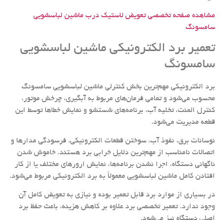
مشاهده صفحه تخصصی تعویض لاستیک درب ماشین لباسشویی
سامسونگ
تعمیر برد الکترونیکی ماشین لباسشویی
سامسونگ
برد الکترونیکی مهم‌ترین بخش کنترلی ماشین لباسشویی سامسونگ
محسوب می‌شود و تمامی فرمان‌های مربوط به آبگیری، چرخش موتور،
کنترل المنت، تخلیه آب، برنامه‌های شستشو و نمایش خطاها توسط این
قطعه مدیریت می‌شود.
نوسانات برق، نفوذ آب، سوختن قطعات الکترونیکی، فرسودگی مدارها و
اتصالات نامناسب از مهم‌ترین دلایل خرابی برد هستند. خاموش شدن
ناگهانی دستگاه، اجرا نشدن برنامه‌ها، نمایش ارورهای مختلف یا از کار
افتادن کامل ماشین لباسشویی معمولاً به برد الکترونیکی مربوط می‌شود.
در بسیاری از موارد برد قابل تعمیر بوده و نیازی به تعویض کامل آن
وجود ندارد. تعمیر تخصصی برد علاوه بر کاهش هزینه، باعث حفظ برد
اصلی دستگاه نیز می‌شود.