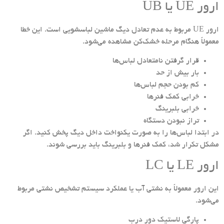
ارور UE یا UB
ارور UE مربوط به عدم تعادل دیگ ماشین لباسشویی است. این خطا
معمولاً هنگام مرحله خشک‌کن مشاهده می‌شود.
قرار گرفتن نامتعادل لباس‌ها
بار بیش از حد
کم بودن حجم لباس‌ها
خرابی کمک فنرها
خرابی بلبرینگ
تراز نبودن دستگاه
در ابتدا لباس‌ها را به صورت یکنواخت داخل دیگ پخش کنید. اگر
مشکل تکرار شد، کمک فنرها و بلبرینگ باید بررسی شوند.
ارور LE یا LC
این ارور معمولاً به نشتی آب یا عملکرد سیستم تشخیص نشتی مربوط
می‌شود.
پارگی لاستیک دور درب