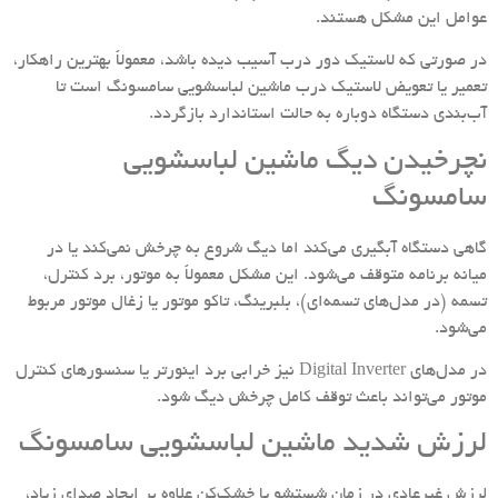
عوامل این مشکل هستند.
در صورتی که لاستیک دور درب آسیب دیده باشد، معمولاً بهترین راهکار،
تعمیر یا تعویض لاستیک درب ماشین لباسشویی سامسونگ است تا
آب‌بندی دستگاه دوباره به حالت استاندارد بازگردد.
نچرخیدن دیگ ماشین لباسشویی
سامسونگ
گاهی دستگاه آبگیری می‌کند اما دیگ شروع به چرخش نمی‌کند یا در
میانه برنامه متوقف می‌شود. این مشکل معمولاً به موتور، برد کنترل،
تسمه (در مدل‌های تسمه‌ای)، بلبرینگ، تاکو موتور یا زغال موتور مربوط
می‌شود.
در مدل‌های Digital Inverter نیز خرابی برد اینورتر یا سنسورهای کنترل
موتور می‌تواند باعث توقف کامل چرخش دیگ شود.
لرزش شدید ماشین لباسشویی سامسونگ
لرزش غیرعادی در زمان شستشو یا خشک‌کن علاوه بر ایجاد صدای زیاد،