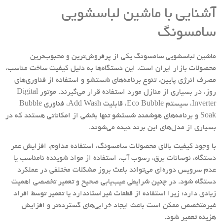
آشنایی با ماشین لباسشویی
سامسونگ
ماشین لباسشویی سامسونگ یکی از پرفروش‌ترین و محبوب‌ترین
محصولات بازار ایران است. این دستگاه‌ها به دلیل کیفیت ساخت مناسب،
مصرف انرژی پایین، تنوع برنامه‌های شستشو و استفاده از فناوری‌های
روز، در بسیاری از منازل مورد استفاده قرار می‌گیرند. موتور Digital
Inverter، سیستم Eco Bubble، قابلیت Add Wash، فناوری Bubble
Soak و برنامه‌های هوشمند شستشو تنها بخشی از امکاناتی هستند که در
بسیاری از مدل‌های این برند دیده می‌شوند.
با وجود کیفیت بالای محصولات سامسونگ، استفاده مداوم، افزایش عمر
دستگاه، نوسانات برق، رسوب آب، استفاده از مواد شوینده نامناسب یا
عدم سرویس دوره‌ای می‌تواند باعث بروز مشکلات مختلفی در عملکرد
دستگاه شود. در چنین شرایطی عیب‌یابی صحیح و تعمیر تخصصی اهمیت
زیادی دارد؛ زیرا استفاده از قطعات غیراستاندارد یا تعمیر توسط افراد
غیرمتخصص ممکن است باعث ایجاد خرابی‌های گسترده‌تر و افزایش
هزینه تعمیر شود.