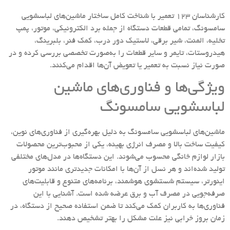
کارشناسان 123 تعمیر با شناخت کامل ساختار ماشین‌های لباسشویی
سامسونگ، تمامی قطعات دستگاه از جمله برد الکترونیکی، موتور، پمپ
تخلیه، المنت، شیر برقی، لاستیک دور درب، کمک فنر، بلبرینگ،
هیدروستات، تایمر و سایر قطعات را به‌صورت تخصصی بررسی کرده و در
صورت نیاز نسبت به تعمیر یا تعویض آن‌ها اقدام می‌کنند.
ویژگی‌ها و فناوری‌های ماشین
لباسشویی سامسونگ
ماشین‌های لباسشویی سامسونگ به دلیل بهره‌گیری از فناوری‌های نوین،
کیفیت ساخت بالا و مصرف انرژی بهینه، یکی از محبوب‌ترین محصولات
بازار لوازم خانگی محسوب می‌شوند. این دستگاه‌ها در مدل‌های مختلفی
تولید شده‌اند و هر نسل از آن‌ها با امکانات جدیدتری مانند موتور
اینورتر، سیستم شستشوی هوشمند، برنامه‌های متنوع و قابلیت‌های
صرفه‌جویی در مصرف آب و برق عرضه شده است. آشنایی با این
فناوری‌ها به کاربران کمک می‌کند تا ضمن استفاده صحیح از دستگاه، در
زمان بروز خرابی نیز علت مشکل را بهتر تشخیص دهند.