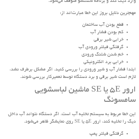
وارد دیگ کند و برنامه شستشو متوقف می‌شود.
مهم‌ترین دلایل بروز این خطا عبارت‌اند از:
قطع بودن آب ساختمان
کم بودن فشار آب
خرابی شیر برقی
گرفتگی فیلتر ورودی آب
خم شدن شلنگ ورودی
خرابی برد الکترونیکی
ابتدا فشار آب و شیر ورودی را بررسی کنید. اگر مشکل برطرف نشد،
لازم است شیر برقی و برد دستگاه توسط تعمیرکار بررسی شوند.
ارور 5E یا SE ماشین لباسشویی
سامسونگ
این خطا مربوط به سیستم تخلیه آب است. اگر دستگاه نتواند آب داخل
دیگ را تخلیه کند، ارور 5E یا SE روی نمایشگر ظاهر می‌شود.
گرفتگی فیلتر پمپ