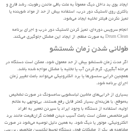
ایجاد بوی بد داخل دیگ معمولاً به علت باقی ماندن رطوبت، رشد قارچ و
باکتری روی لاستیک دور درب، استفاده بیش از حد از مواد شوینده یا
تمیز نکردن فیلتر تخلیه ایجاد می‌شود.
انجام سرویس دوره‌ای، تمیز کردن لاستیک دور درب و اجرای برنامه
Drum Clean به صورت منظم، از ایجاد این مشکل جلوگیری می‌کند.
طولانی شدن زمان شستشو
اگر مدت زمان شستشو بیش از حد معمول شود، ممکن است دستگاه در
مرحله آبگیری، گرم کردن آب یا تخلیه با مشکل مواجه شده باشد.
همچنین خرابی سنسورها یا برد الکترونیکی می‌تواند باعث تغییر زمان
اجرای برنامه شود.
بسیاری از خرابی‌های ماشین لباسشویی سامسونگ در صورت تشخیص
به‌موقع، با هزینه‌ای بسیار کمتر قابل رفع هستند. بی‌توجهی به علائم
اولیه، استفاده از دستگاه با وجود ایراد یا سپردن تعمیر به افراد
غیرمتخصص ممکن است باعث آسیب دیدن قطعات گران‌قیمت مانند برد
الکترونیکی، موتور یا دیگ شود. به همین دلیل توصیه می‌شود در صورت
مشاهده هر یک از مشکلات فوق، دستگاه توسط تکنسین متخصص بررسی