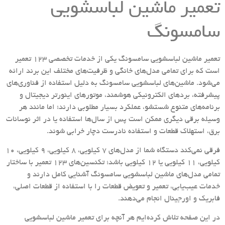
تعمیر ماشین لباسشویی
سامسونگ
تعمیر ماشین لباسشویی سامسونگ یکی از خدمات تخصصی 123 تعمیر
است که برای تمامی مدل‌های خانگی و ظرفیت‌های مختلف این برند ارائه
می‌شود. ماشین‌های لباسشویی سامسونگ به دلیل استفاده از فناوری‌های
پیشرفته، بردهای الکترونیکی هوشمند، موتورهای اینورتر دیجیتال و
برنامه‌های متنوع شستشو، عملکرد بسیار مطلوبی دارند؛ اما مانند هر
وسیله برقی دیگری ممکن است پس از سال‌ها استفاده یا در اثر نوسانات
برق، استهلاک قطعات و استفاده نادرست دچار خرابی شوند.
فرقی نمی‌کند دستگاه شما از مدل‌های ۷ کیلویی، ۸ کیلویی، ۹ کیلویی، ۱۰
کیلویی، ۱۱ کیلویی یا ۱۲ کیلویی باشد؛ تکنسین‌های 123 تعمیر با ساختار
تمامی مدل‌های ماشین لباسشویی سامسونگ آشنایی کامل دارند و
خدمات عیب‌یابی، تعمیر و تعویض قطعات را با استفاده از قطعات اصلی،
فابریک و اورجینال انجام می‌دهند.
در این صفحه تلاش کرده‌ایم هر آنچه برای تعمیر ماشین لباسشویی