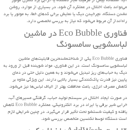
آب، استفاده بیش از ظرفیت مجاز دستگاه یا خرابی برد کنترل موتور
می‌تواند باعث اختلال در عملکرد آن شود. در بسیاری از موارد، روشن
نشدن دستگاه، نچرخیدن دیگ یا نمایش برخی کدهای خطا، به موتور یا برد
راه‌انداز آن مربوط می‌شود که نیاز به بررسی تخصصی دارد.
فناوری Eco Bubble در ماشین
لباسشویی سامسونگ
فناوری Eco Bubble یکی از شناخته‌شده‌ترین قابلیت‌های ماشین
لباسشویی سامسونگ است. در این فناوری، مواد شوینده قبل از ورود به
دیگ به حباب‌های ریز تبدیل می‌شوند و به همین دلیل حتی در دمای
پایین نیز قدرت پاک‌کنندگی بسیار بالایی دارند. این ویژگی علاوه بر
کاهش مصرف انرژی، باعث محافظت بهتر از الیاف لباس‌ها نیز می‌شود.
در صورت ایجاد اختلال در سیستم تولید حباب، گرفتگی مسیرهای آب،
خرابی شیر برقی یا ایراد در برد الکترونیکی، عملکرد Eco Bubble کاهش
یافته و کیفیت شستشو تحت تأثیر قرار می‌گیرد. در چنین شرایطی لازم
است دستگاه توسط تکنسین متخصص بررسی شود.