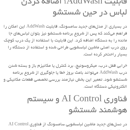
قابلیت AddWash؛ اضافه کردن
لباس در حین شستشو
در بسیاری از مدل‌های جدید سامسونگ، قابلیت AddWash این امکان را
فراهم می‌کند که پس از شروع برنامه شستشو نیز بتوان لباس‌های جا
مانده را به دستگاه اضافه کرد. این قابلیت با استفاده از یک درب کوچک
روی درب اصلی ماشین لباسشویی طراحی شده و استفاده از دستگاه را
بسیار راحت‌تر کرده است.
خرابی قفل درب، میکروسوئیچ، برد کنترل یا مکانیزم باز و بسته شدن
درب AddWash می‌تواند باعث بروز خطا یا جلوگیری از شروع برنامه
شستشو شود. تعمیر این بخش نیازمند بررسی تخصصی قطعات مکانیکی و
الکترونیکی دستگاه است.
فناوری AI Control و سیستم
هوشمند شستشو
در نسل‌های جدید ماشین لباسشویی سامسونگ از فناوری AI Control