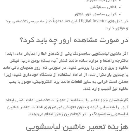
خرابی برد اینورتر
قطعی سیم‌کشی
خرابی سنسور دور موتور
در مدل‌های Digital Inverter این خطا معمولاً نیاز به بررسی تخصصی برد
و موتور دارد.
در صورت مشاهده ارور چه باید کرد؟
اگر ماشین لباسشویی سامسونگ یکی از کدهای خطا را نمایش داد، ابتدا
دفترچه راهنما و موارد ساده مانند فشار آب، بسته بودن درب، فیلتر
تخلیه و برق ورودی را بررسی کنید. در صورتی که ارور همچنان باقی ماند
یا چندین بار تکرار شد، از ادامه استفاده از دستگاه خودداری کنید؛ زیرا
ممکن است خرابی به سایر قطعات مانند برد الکترونیکی، موتور یا پمپ
تخلیه نیز آسیب وارد کند.
کارشناسان 123 تعمیر با استفاده از تجهیزات تخصصی، علت اصلی ایجاد
ارور را شناسایی کرده و بدون تعویض غیرضروری قطعات، تعمیر ماشین
لباسشویی سامسونگ را در کوتاه‌ترین زمان انجام می‌دهند.
هزینه تعمیر ماشین لباسشویی