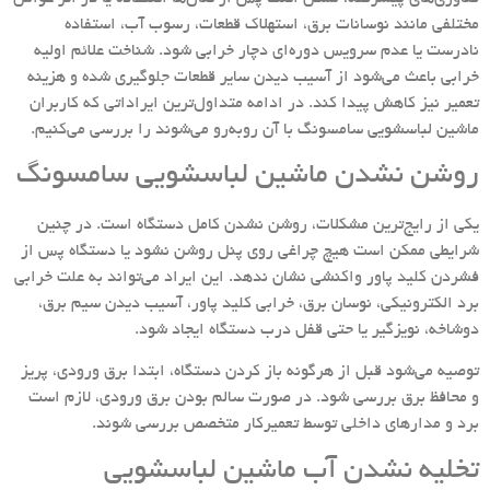
مختلفی مانند نوسانات برق، استهلاک قطعات، رسوب آب، استفاده
نادرست یا عدم سرویس دوره‌ای دچار خرابی شود. شناخت علائم اولیه
خرابی باعث می‌شود از آسیب دیدن سایر قطعات جلوگیری شده و هزینه
تعمیر نیز کاهش پیدا کند. در ادامه متداول‌ترین ایراداتی که کاربران
ماشین لباسشویی سامسونگ با آن روبه‌رو می‌شوند را بررسی می‌کنیم.
روشن نشدن ماشین لباسشویی سامسونگ
یکی از رایج‌ترین مشکلات، روشن نشدن کامل دستگاه است. در چنین
شرایطی ممکن است هیچ چراغی روی پنل روشن نشود یا دستگاه پس از
فشردن کلید پاور واکنشی نشان ندهد. این ایراد می‌تواند به علت خرابی
برد الکترونیکی، نوسان برق، خرابی کلید پاور، آسیب دیدن سیم برق،
دوشاخه، نویزگیر یا حتی قفل درب دستگاه ایجاد شود.
توصیه می‌شود قبل از هرگونه باز کردن دستگاه، ابتدا برق ورودی، پریز
و محافظ برق بررسی شود. در صورت سالم بودن برق ورودی، لازم است
برد و مدارهای داخلی توسط تعمیرکار متخصص بررسی شوند.
تخلیه نشدن آب ماشین لباسشویی