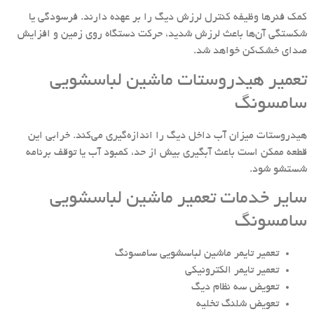
کمک فنرها وظیفه کنترل لرزش دیگ را بر عهده دارند. فرسودگی یا
شکستگی آن‌ها باعث لرزش شدید، حرکت دستگاه روی زمین و افزایش
صدای خشک‌کن خواهد شد.
تعمیر هیدروستات ماشین لباسشویی
سامسونگ
هیدروستات میزان آب داخل دیگ را اندازه‌گیری می‌کند. خرابی این
قطعه ممکن است باعث آبگیری بیش از حد، کمبود آب یا توقف برنامه
شستشو شود.
سایر خدمات تعمیر ماشین لباسشویی
سامسونگ
تعمیر تایمر ماشین لباسشویی سامسونگ
تعمیر تایمر الکترونیکی
تعویض سه نظام دیگ
تعویض شلنگ تخلیه