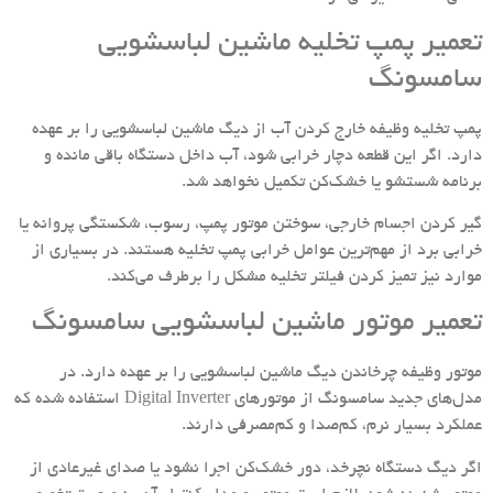
تعمیر پمپ تخلیه ماشین لباسشویی
سامسونگ
پمپ تخلیه وظیفه خارج کردن آب از دیگ ماشین لباسشویی را بر عهده
دارد. اگر این قطعه دچار خرابی شود، آب داخل دستگاه باقی مانده و
برنامه شستشو یا خشک‌کن تکمیل نخواهد شد.
گیر کردن اجسام خارجی، سوختن موتور پمپ، رسوب، شکستگی پروانه یا
خرابی برد از مهم‌ترین عوامل خرابی پمپ تخلیه هستند. در بسیاری از
موارد نیز تمیز کردن فیلتر تخلیه مشکل را برطرف می‌کند.
تعمیر موتور ماشین لباسشویی سامسونگ
موتور وظیفه چرخاندن دیگ ماشین لباسشویی را بر عهده دارد. در
مدل‌های جدید سامسونگ از موتورهای Digital Inverter استفاده شده که
عملکرد بسیار نرم، کم‌صدا و کم‌مصرفی دارند.
اگر دیگ دستگاه نچرخد، دور خشک‌کن اجرا نشود یا صدای غیرعادی از