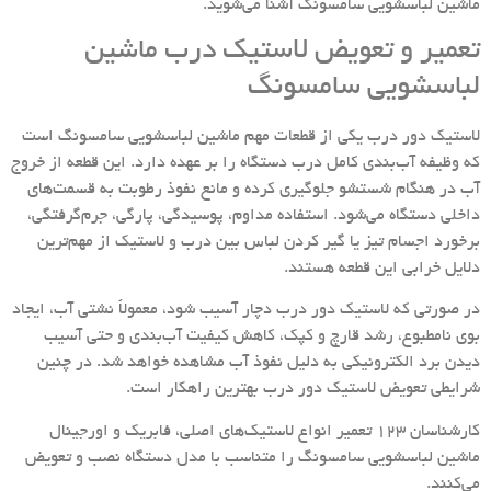
ماشین لباسشویی سامسونگ آشنا می‌شوید.
تعمیر و تعویض لاستیک درب ماشین
لباسشویی سامسونگ
لاستیک دور درب یکی از قطعات مهم ماشین لباسشویی سامسونگ است
که وظیفه آب‌بندی کامل درب دستگاه را بر عهده دارد. این قطعه از خروج
آب در هنگام شستشو جلوگیری کرده و مانع نفوذ رطوبت به قسمت‌های
داخلی دستگاه می‌شود. استفاده مداوم، پوسیدگی، پارگی، جرم‌گرفتگی،
برخورد اجسام تیز یا گیر کردن لباس بین درب و لاستیک از مهم‌ترین
دلایل خرابی این قطعه هستند.
در صورتی که لاستیک دور درب دچار آسیب شود، معمولاً نشتی آب، ایجاد
بوی نامطبوع، رشد قارچ و کپک، کاهش کیفیت آب‌بندی و حتی آسیب
دیدن برد الکترونیکی به دلیل نفوذ آب مشاهده خواهد شد. در چنین
شرایطی تعویض لاستیک دور درب بهترین راهکار است.
کارشناسان 123 تعمیر انواع لاستیک‌های اصلی، فابریک و اورجینال
ماشین لباسشویی سامسونگ را متناسب با مدل دستگاه نصب و تعویض
می‌کنند.