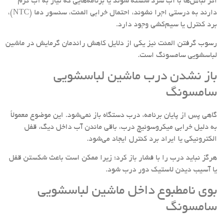
اگر لباس‌ها با آب سرد شسته شوند یا برنامه‌هایی که نیاز به آب گرم
دارند به درستی اجرا نشوند، احتمال خرابی المنت، سنسور دما (NTC)،
برد کنترل یا سیم‌کشی وجود دارد.
رسوب گرفتن المنت نیز یکی از دلایل کاهش راندمان گرمایش در ماشین
لباسشویی سامسونگ است.
باز نشدن درب ماشین لباسشویی
سامسونگ
گاهی پس از پایان برنامه، درب دستگاه باز نمی‌شود. این موضوع معمولاً
به دلیل خرابی میکروسوئیچ درب، باقی ماندن آب داخل دیگ، قفل
الکترونیکی یا ایراد برد کنترل ایجاد می‌شود.
هرگز نباید درب را با فشار باز کرد؛ زیرا ممکن است باعث شکستن قفل
یا آسیب دیدن لاستیک دور درب شود.
بوی نامطبوع داخل ماشین لباسشویی
سامسونگ