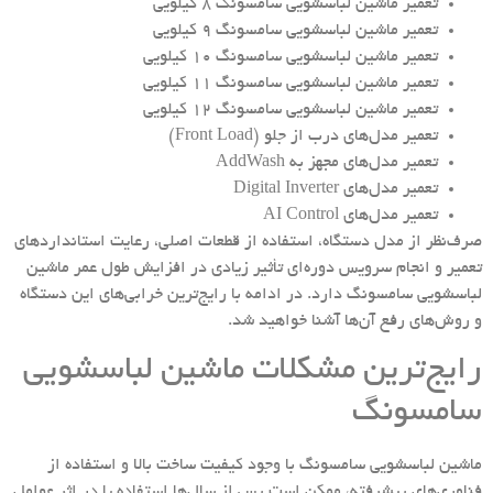
تعمیر ماشین لباسشویی سامسونگ ۸ کیلویی
تعمیر ماشین لباسشویی سامسونگ ۹ کیلویی
تعمیر ماشین لباسشویی سامسونگ ۱۰ کیلویی
تعمیر ماشین لباسشویی سامسونگ ۱۱ کیلویی
تعمیر ماشین لباسشویی سامسونگ ۱۲ کیلویی
تعمیر مدل‌های درب از جلو (Front Load)
تعمیر مدل‌های مجهز به AddWash
تعمیر مدل‌های Digital Inverter
تعمیر مدل‌های AI Control
صرف‌نظر از مدل دستگاه، استفاده از قطعات اصلی، رعایت استانداردهای
تعمیر و انجام سرویس دوره‌ای تأثیر زیادی در افزایش طول عمر ماشین
لباسشویی سامسونگ دارد. در ادامه با رایج‌ترین خرابی‌های این دستگاه
و روش‌های رفع آن‌ها آشنا خواهید شد.
رایج‌ترین مشکلات ماشین لباسشویی
سامسونگ
ماشین لباسشویی سامسونگ با وجود کیفیت ساخت بالا و استفاده از
فناوری‌های پیشرفته، ممکن است پس از سال‌ها استفاده یا در اثر عوامل