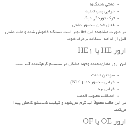
نشتی شلنگ‌ها
خرابی پمپ تخلیه
ترک خوردگی دیگ
فعال شدن سنسور نشتی
در صورت مشاهده این خطا بهتر است دستگاه خاموش شده و علت نشتی
قبل از ادامه استفاده برطرف شود.
ارور HE یا HE1
این ارور نشان‌دهنده وجود مشکل در سیستم گرم‌کننده آب است.
سوختن المنت
خرابی سنسور دما (NTC)
خرابی برد
اتصالات معیوب المنت
در این حالت معمولاً آب گرم نمی‌شود و کیفیت شستشو کاهش پیدا
می‌کند.
ارور OE یا OF