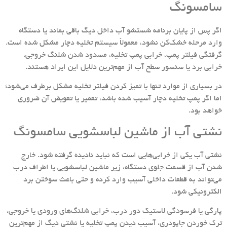
سامسونگ
اگر پس از پایان برنامه شستشو آب داخل دیگ باقی بماند یا دستگاه
وارد مرحله خشک‌کن نشود، معمولاً سیستم تخلیه دچار مشکل شده است.
گرفتگی فیلتر پمپ، خرابی پمپ تخلیه، مسدود شدن شلنگ خروجی،
خرابی برد یا سنسور سطح آب از مهم‌ترین دلایل این ایراد هستند.
در بسیاری از موارد تنها با تمیز کردن فیلتر تخلیه مشکل برطرف می‌شود؛
اما اگر پمپ تخلیه دچار آسیب شده باشد، تعمیر یا تعویض آن ضروری
خواهد بود.
نشتی آب از ماشین لباسشویی سامسونگ
نشتی آب یکی از خرابی‌هایی است که نباید نادیده گرفته شود. خارج
شدن آب از قسمت جلوی دستگاه، زیر ماشین لباسشویی یا اطراف درب
می‌تواند به قطعات داخلی آسیب وارد کرده و حتی باعث سوختن برد
الکترونیکی شود.
پارگی یا فرسودگی لاستیک دور درب، خرابی شلنگ‌های ورودی یا خروجی،
ترک خوردن جاپودری، آسیب دیدن پمپ تخلیه یا نشتی دیگ از مهم‌ترین