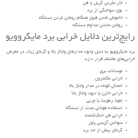
کار نکردن گریل یا فن
بوی سوختگی از برد
خاموش شدن فیوز هنگام روشن کردن دستگاه
روشن ماندن مداوم دستگاه
رایج‌ترین دلایل خرابی برد مایکروویو
برد مایکروویو به دلیل وجود مدارهای ولتاژ بالا و گرمای زیاد، در معرض
خرابی‌های مختلف قرار دارد.
نوسانات برق
خرابی مگنترون
اتصال کوتاه در مدار ولتاژ بالا
خرابی خازن یا دیود ولتاژ بالا
نفوذ رطوبت یا چربی
استفاده طولانی مدت از دستگاه
خرابی فن خنک‌کننده
سوختن آی‌سی پاور
گرمای بیش از حد برد