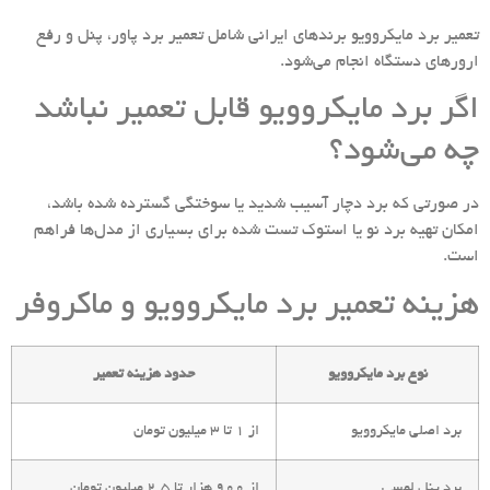
تعمیر برد مایکروویو برندهای ایرانی شامل تعمیر برد پاور، پنل و رفع
ارورهای دستگاه انجام می‌شود.
اگر برد مایکروویو قابل تعمیر نباشد
چه می‌شود؟
در صورتی که برد دچار آسیب شدید یا سوختگی گسترده شده باشد،
امکان تهیه برد نو یا استوک تست شده برای بسیاری از مدل‌ها فراهم
است.
هزینه تعمیر برد مایکروویو و ماکروفر
نوع برد مایکروویو
حدود هزینه تعمیر
برد اصلی مایکروویو
از 1 تا 3 میلیون تومان
برد پنل لمسی
از 900 هزار تا 2.5 میلیون تومان