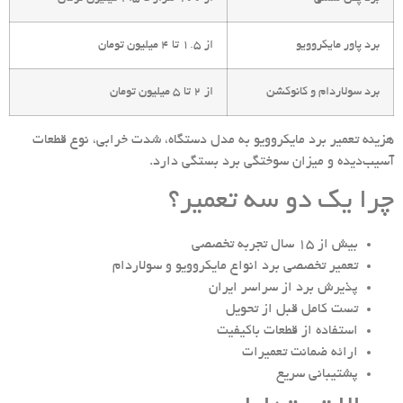
برد پاور مایکروویو
از 1.5 تا 4 میلیون تومان
برد سولاردام و کانوکشن
از 2 تا 5 میلیون تومان
هزینه تعمیر برد مایکروویو به مدل دستگاه، شدت خرابی، نوع قطعات
آسیب‌دیده و میزان سوختگی برد بستگی دارد.
چرا یک دو سه تعمیر؟
بیش از 15 سال تجربه تخصصی
تعمیر تخصصی برد انواع مایکروویو و سولاردام
پذیرش برد از سراسر ایران
تست کامل قبل از تحویل
استفاده از قطعات باکیفیت
ارائه ضمانت تعمیرات
پشتیبانی سریع