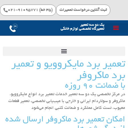
ثبت آنلاین درخواست تعمیرات
(۳۵ خط) 91095771-021
یک دو سه تعمیر
تعمیرگاه تخصصی لوازم خانگی
خدمات تعمیرات
تعمیر برد مایکروویو و تعمیر
برد ماکروفر
با ضمانت ۹۰ روزه
در مرکز تخصصی یک دو سه تعمیر خدمات تعمیر برد انواع مایکروویو،
ماکروفر و سولاردام ایرانی و خارجی با عیب‌یابی تخصصی، تعمیر قطعات
معیوب، تست کامل عملکرد و ضمانت کتبی انجام می‌شود
امکان تعمیر برد ماکروفر ارسال شده