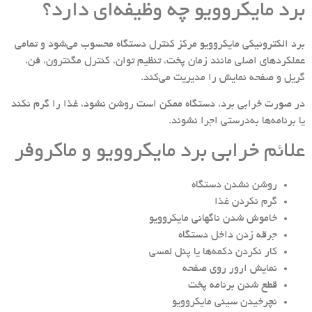
برد مایکروویو چه وظیفه‌ای دارد؟
برد الکترونیکی مایکروویو مرکز کنترل دستگاه محسوب می‌شود و تمامی
عملکردهای اصلی مانند زمان پخت، تنظیم توان، کنترل مگنترون، فن،
گریل و صفحه نمایش را مدیریت می‌کند.
در صورت خرابی برد، دستگاه ممکن است روشن نشود، غذا را گرم نکند
یا برنامه‌ها به‌درستی اجرا نشوند.
علائم خرابی برد مایکروویو و ماکروفر
روشن نشدن دستگاه
گرم نکردن غذا
خاموش شدن ناگهانی مایکروویو
جرقه زدن داخل دستگاه
کار نکردن دکمه‌ها یا پنل لمسی
نمایش ارور روی صفحه
قطع شدن برنامه پخت
نچرخیدن سینی مایکروویو