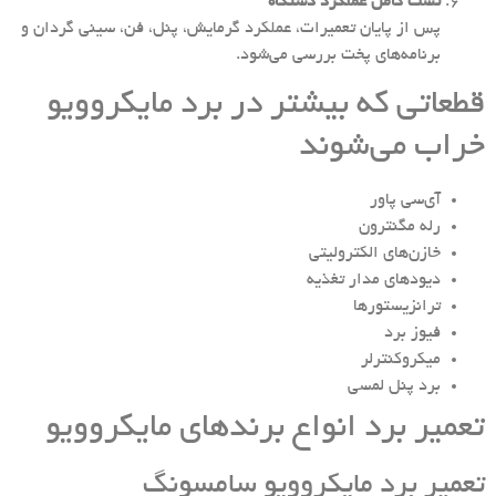
تست کامل عملکرد دستگاه
پس از پایان تعمیرات، عملکرد گرمایش، پنل، فن، سینی گردان و
برنامه‌های پخت بررسی می‌شود.
قطعاتی که بیشتر در برد مایکروویو
خراب می‌شوند
آی‌سی پاور
رله مگنترون
خازن‌های الکترولیتی
دیودهای مدار تغذیه
ترانزیستورها
فیوز برد
میکروکنترلر
برد پنل لمسی
تعمیر برد انواع برندهای مایکروویو
تعمیر برد مایکروویو سامسونگ