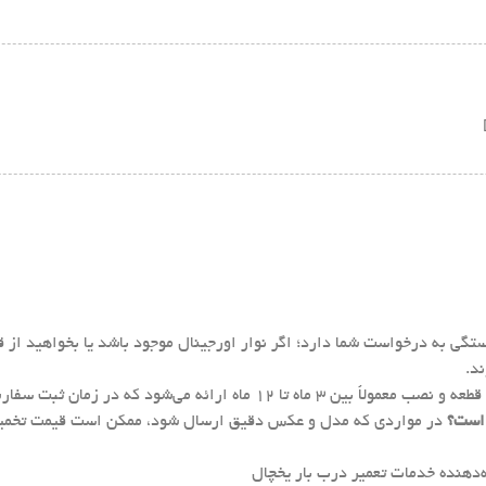
تگی به درخواست شما دارد؛ اگر نوار اورجینال موجود باشد یا بخواهید از ق
د.
اً بین ۳ ماه تا ۱۲ ماه ارائه می‌شود که در زمان ثبت سفارش مشخص خواهد شد.
در مواردی که مدل و عکس دقیق ارسال شود، ممکن است قیمت تخمینی د
دهنده خدمات تعمیر درب بار یخچال