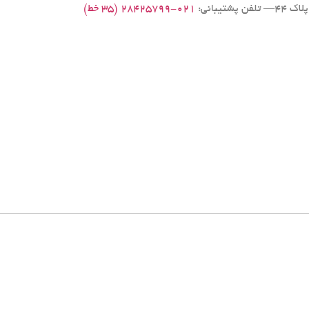
یبانی:
۰۲۱-۲۸۴۲۵۷۹۹ (۳۵ خط)