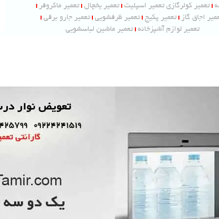
ه
تعمیر کولرگازی تعمیر اسپلیت
تعمیر یخچال
تعمیر ماکروفر
میر اجاق گاز
تعمیر پکیج
تعمیر ظرفشویی
تعمیر جارو برقی
تعمیر لوازم آشپزخانه
تعمیر ماشین لباسشویی