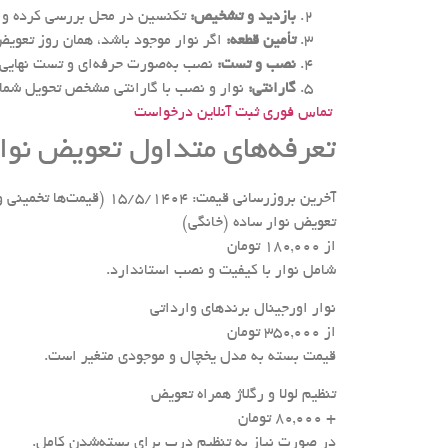
بازدید و تشخیص:
تکنسین در محل بررسی کرده و 
تأمین قطعه:
اگر نوار موجود باشد، همان روز تعوی
نصب و تست:
نصب به‌صورت حرفه‌ای و تست نهایی 
گارانتی:
نوار و نصب با گارانتی مشخص تحویل شما 
تماس فوری
ثبت آنلاین درخواست
تعرفه‌های متداول تعویض نوار
آخرین بروزرسانی قیمت: 15/5/1404 (قیمت‌ها تخمینی و قابل تغییر پس از بازدید)
تعویض نوار ساده (خانگی)
از ۱۸۰,۰۰۰ تومان
شامل نوار با کیفیت و نصب استاندارد.
نوار اورجینال برندهای وارداتی
از ۳۵۰,۰۰۰ تومان
قیمت بسته به مدل یخچال و موجودی متغیر است.
تنظیم لولا و رگلاژ همراه تعویض
+ ۸۰,۰۰۰ تومان
در صورت نیاز به تنظیم درب برای بسته‌شدن کامل.