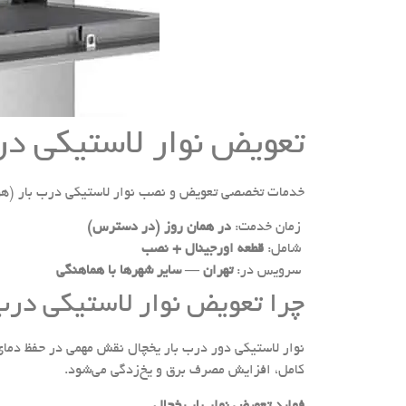
تعویض نوار لاستیکی در
خدمات تخصصی تعویض و نصب نوار لاستیکی درب بار (هوم‌
زمان خدمت:
در همان روز (در دسترس)
شامل:
قطعه اورجینال + نصب
سرویس در:
تهران — سایر شهرها با هماهنگی
چرا تعویض نوار لاستیکی در
نوار لاستیکی دور درب بار یخچال نقش مهمی در حفظ دمای
کامل، افزایش مصرف برق و یخ‌زدگی می‌شود.
فواید تعویض نوار بار یخچال